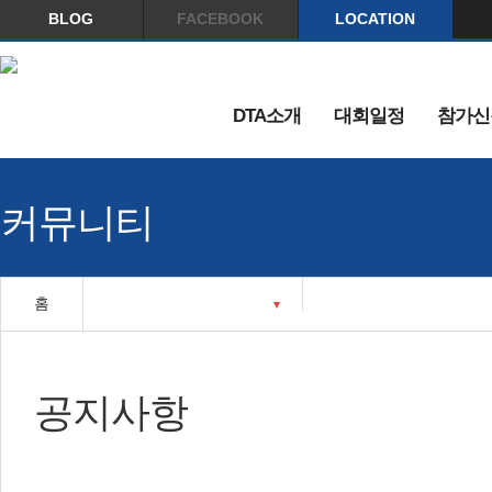
BLOG
FACEBOOK
LOCATION
DTA소개
대회일정
참가신
커뮤니티
홈
공지사항