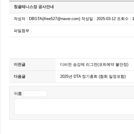
창골테니스장 공사안내
작성자 : DBGTA(ifree527@naver.com) 작성일 : 2025-03-12 조회수 : 
파일첨부 :
이전글
디비전 승강제 리그전(코트예약 불안정)
다음글
2025년 DTA 정기총회 (협회 일정포함)
이름