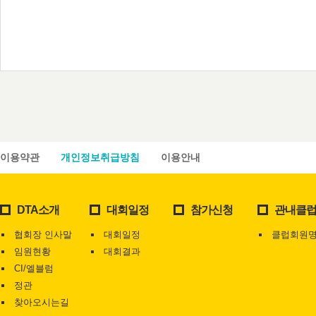
이용약관
개인정보취급방침
이용안내
DTA소개
대회일정
참가신청
관내클
협회장 인사말
대회일정
클럽회원
임원현황
대회결과
CI/엘블럼
정관
찾아오시는길