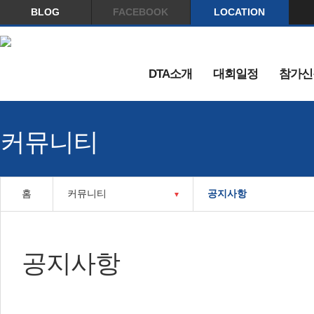
BLOG
FACEBOOK
LOCATION
DTA소개
대회일정
참가신
커뮤니티
홈
커뮤니티
공지사항
공지사항