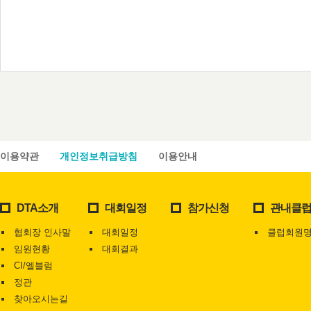
이용약관
개인정보취급방침
이용안내
DTA소개
대회일정
참가신청
관내클
협회장 인사말
대회일정
클럽회원
임원현황
대회결과
CI/엘블럼
정관
찾아오시는길