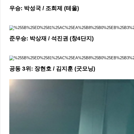
우승: 박성국 / 조희제 (테울)
준우승: 박상재 / 석진권 (창4단지)
공동 3위: 장현호 / 김지훈 (굿모닝)